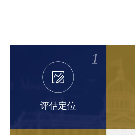
1
评估定位
10
指