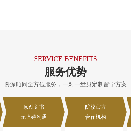
SERVICE BENEFITS
服务优势
资深顾问全方位服务，一对一量身定制留学方案
原创文书
院校官方
无障碍沟通
合作机构
量身定制，随时沟
官方认可机构，资质
通，拒绝AI。
可查，精准院校定
位，签证无忧。