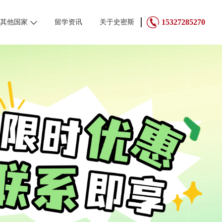
15327285270
其他国家
留学资讯
关于史密斯
英国
澳大利亚
新西兰
中国香港