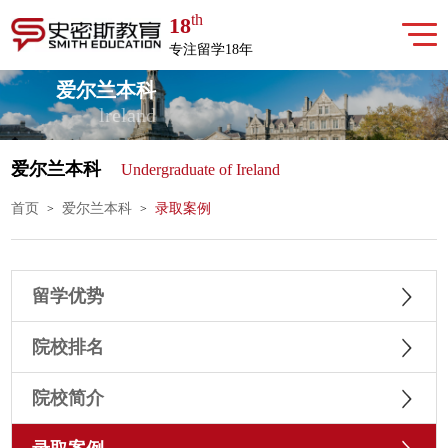
th
18
专注留学18年
爱尔兰本科
lreland
爱尔兰本科
Undergraduate of Ireland
首页
爱尔兰本科
录取案例
>
>
留学优势
院校排名
院校简介