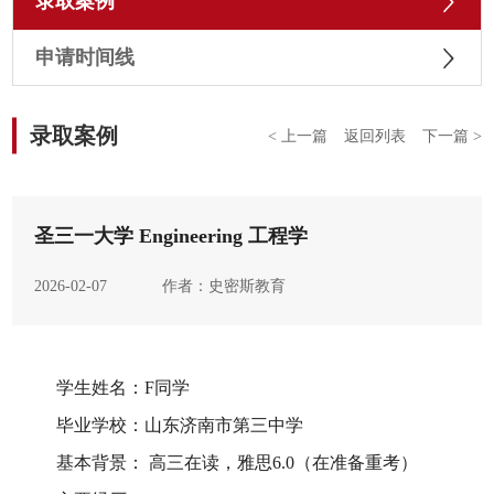
录取案例
申请时间线
录取案例
< 上一篇
返回列表
下一篇 >
圣三一大学 Engineering 工程学
2026-02-07
作者：史密斯教育
学生姓名：
F
同学
毕业学校：山东济南市第三中学
基本背景：
高三在读，雅思
6.0
（在准备重考）