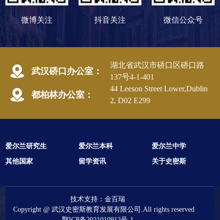
微博关注
抖音关注
微信公众号
湖北省武汉市硚口区硚口路
武汉硚口办公室：
137号4-1-401
44 Leeson Street Lower,Dublin
都柏林办公室：
2, D02 E299
爱尔兰研究生
爱尔兰本科
爱尔兰中学
其他国家
留学资讯
关于史密斯
技术支持：
金百瑞
Copyright @ 武汉史密斯教育发展有限公司.All rights reserved
鄂ICP备2021010912号-1